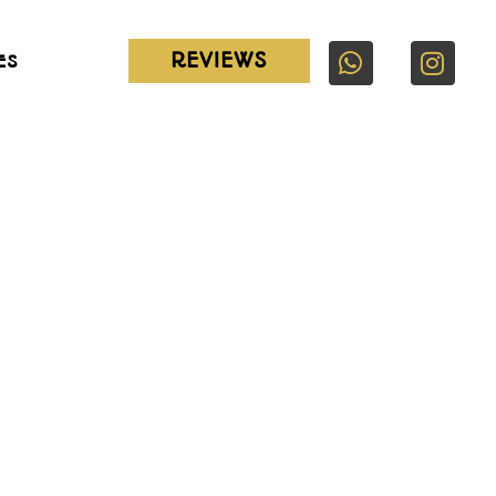
REVIEWS
ES