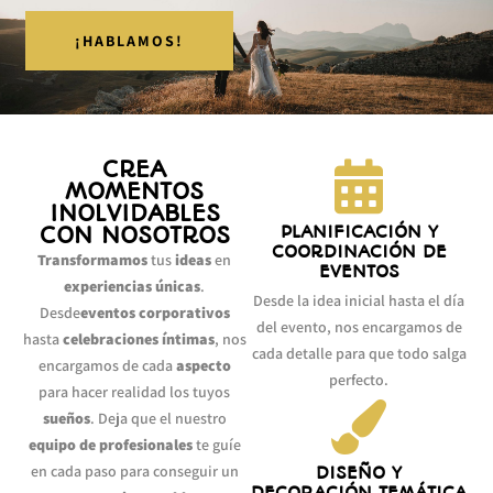
¡HABLAMOS!
CREA
MOMENTOS
INOLVIDABLES
CON NOSOTROS
PLANIFICACIÓN Y
COORDINACIÓN DE
Transformamos
tus
ideas
en
EVENTOS
experiencias únicas
.
Desde la idea inicial hasta el día
Desde
eventos corporativos
del evento, nos encargamos de
hasta
celebraciones íntimas
, nos
cada detalle para que todo salga
encargamos de cada
aspecto
perfecto.
para hacer realidad los tuyos
sueños
. Deja que el nuestro
equipo de profesionales
te guíe
en cada paso para conseguir un
DISEÑO Y
DECORACIÓN TEMÁTICA