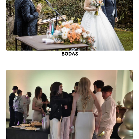
BODAS